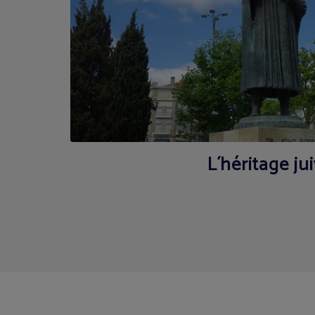
L´héritage ju