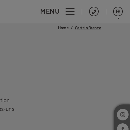
MENU
FR
Castelo Branco
Home
Português
English
Español
ction
ues-uns