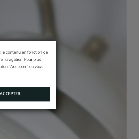
ns le contenu en fonction de
de navigation. Pour plus
bouton "Accepter" ou vous
ACCEPTER