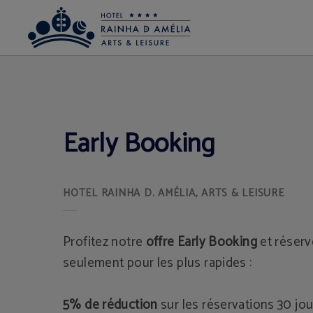
Early Booking de l´Hotel Rainha D. Amélia, Arts & Leisure Hôtel à Castelo Branco
Early Booking
Profitez notre
offre Early Booking
et réserv
seulement pour les plus rapides :
5% de réduction
sur les réservations 30 jou