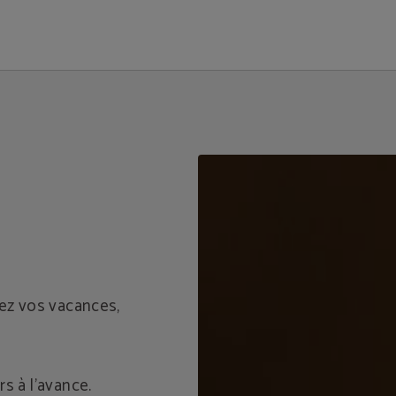
. Site Web Officiel.
ez vos vacances,
rs à l’avance.