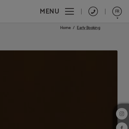
MENU
FR
Early Booking
Home
Português
English
Español