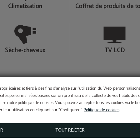
Climatisation
Coffret de produits de to
Sèche-cheveux
TV LCD
ropriétaires et tiers à des fins d'analyse sur l'utilisation du Web, personnaliso
cités personnalisées basées sur un profil issu de la collecte de vos habitudes 
lire notre politique de cookies. Vous pouvez accepter tous les cookies via le 
le
 leur utilisation en cliquant sur "Configurer ".
Politique de cookies
ER
TOUT REJETER