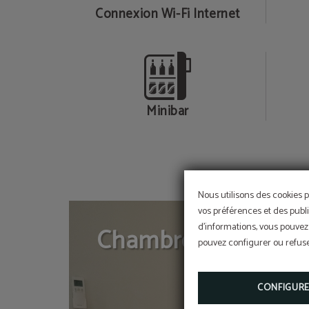
Connexion Wi-Fi Internet
Minibar
Nous utilisons des cookies p
vos préférences et des publi
d'informations, vous pouvez 
Chambre twin/doub
pouvez configurer ou refuser
CONFIGUR