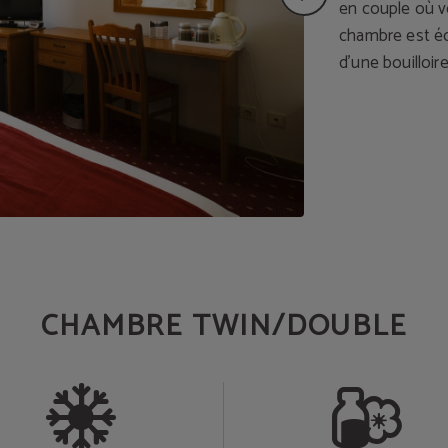
en couple où vo
chambre est équ
d’une bouilloir
CHAMBRE TWIN/DOUBLE