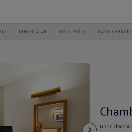
o Branco. Site Web Officiel.
ALE
QUEEN-CLUB
SUITE POÈTE
SUITE CARGALE
Chamb
Notre chambre 