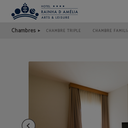
Chambre Twin/double de l´Hotel Rainha D. Amélia, Arts & Leisure Hôtel à Castel
Chambres
CHAMBRE TRIPLE
CHAMBRE FAMILI