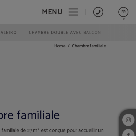
MENU
FR
GALEIRO
CHAMBRE DOUBLE AVEC BALCON
Português
English
Chambre familiale
Home
Español
e familiale
familiale de 27 m² est conçue pour accueillir un