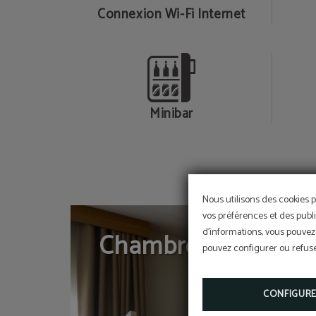
Connexion Wi-Fi Internet
Minibar
Nous utilisons des cookies p
vos préférences et des publi
d'informations, vous pouvez 
Chambre familiale
pouvez configurer ou refuser
CONFIGUR