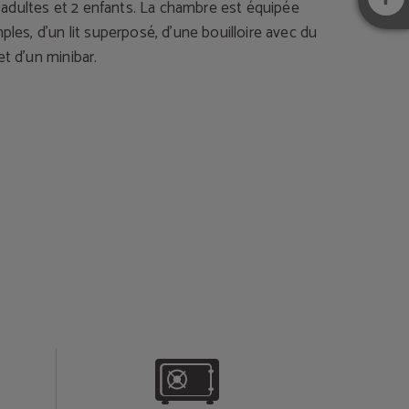
dultes et 2 enfants. La chambre est équipée
mples, d’un lit superposé, d’une bouilloire avec du
et d’un minibar.