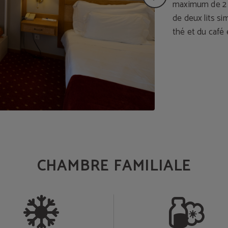
maximum de 2 a
de deux lits si
thé et du café 
CHAMBRE FAMILIALE