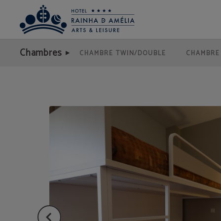
Chambre Familiale de l´Hotel Rainha D. Amélia, Arts & Leisure Hôtel à Castelo B
Chambres
CHAMBRE TWIN/DOUBLE
CHAMBRE 