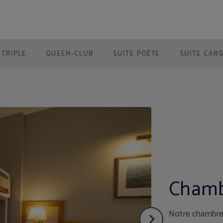
ranco. Site Web Officiel.
TRIPLE
QUEEN-CLUB
SUITE POÈTE
SUITE CAR
Chambr
Notre chambre 