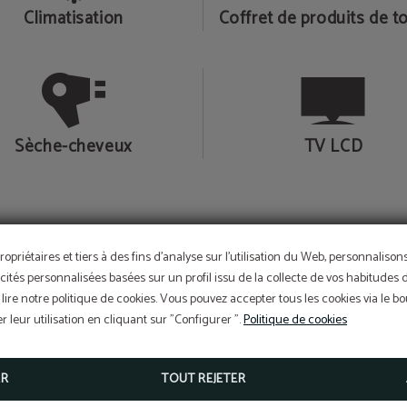
Climatisation
Coffret de produits de to
Sèche-cheveux
TV LCD
ropriétaires et tiers à des fins d'analyse sur l'utilisation du Web, personnaliso
cités personnalisées basées sur un profil issu de la collecte de vos habitudes 
lire notre politique de cookies. Vous pouvez accepter tous les cookies via le 
 leur utilisation en cliquant sur "Configurer ".
Politique de cookies
ER
TOUT REJETER