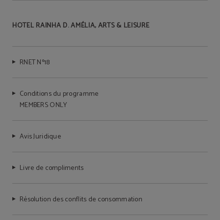
HOTEL RAINHA D. AMÉLIA, ARTS & LEISURE
RNET Nº18
Conditions du programme
MEMBERS ONLY
Avis Juridique
Livre de compliments
Résolution des conflits de consommation