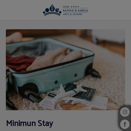
Minimun Stay de l´Hotel Rainha D. Amélia, Arts & Leisure Hôtel à Castelo Branco
Minimun Stay