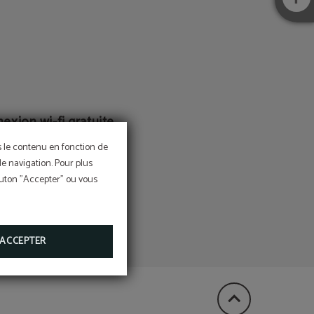
exion wi-fi gratuite
pour nos clients
ns le contenu en fonction de
de navigation. Pour plus
bouton "Accepter" ou vous
ACCEPTER