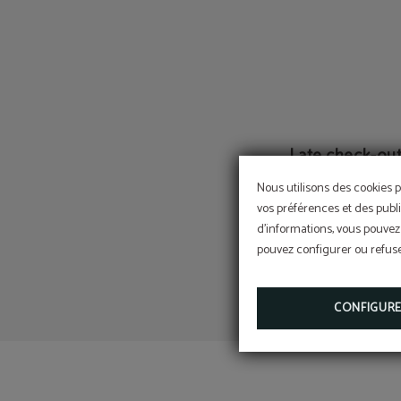
Late check-ou
sous réserve de disponib
Nous utilisons des cookies p
vos préférences et des publi
d'informations, vous pouvez 
pouvez configurer ou refuser
CONFIGUR