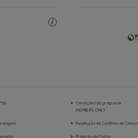
º18
Condições do programa
MEMBERS ONLY
e elogios
Resolução de Conflitos de Cons
tamento
Proteção de Dados