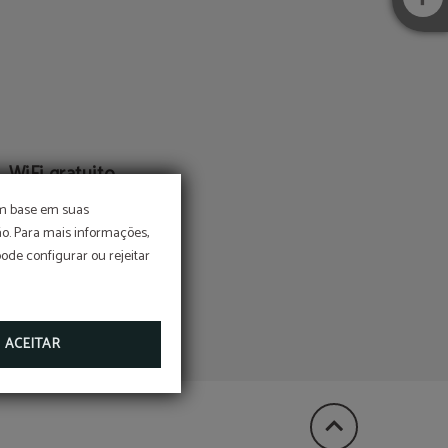
WiFi gratuito
ra os nossos clientes
om base em suas
o. Para mais informações,
pode configurar ou rejeitar
ACEITAR