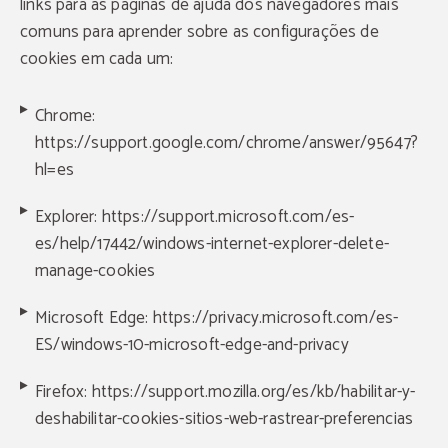
links para as páginas de ajuda dos navegadores mais
comuns para aprender sobre as configurações de
cookies em cada um:
Chrome:
https://support.google.com/chrome/answer/95647?
hl=es
Explorer:
https://support.microsoft.com/es-
es/help/17442/windows-internet-explorer-delete-
manage-cookies
Microsoft Edge:
https://privacy.microsoft.com/es-
ES/windows-10-microsoft-edge-and-privacy
Firefox:
https://support.mozilla.org/es/kb/habilitar-y-
deshabilitar-cookies-sitios-web-rastrear-preferencias