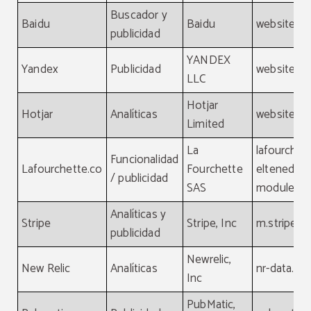
Buscador y
Baidu
Baidu
website, b
publicidad
YANDEX
Yandex
Publicidad
website, y
LLC
Hotjar
Hotjar
Analíticas
website, ho
Limited
La
lafourchet
Funcionalidad
Lafourchette.co
Fourchette
eltenedor.
/ publicidad
SAS
module.la
Analíticas y
Stripe
Stripe, Inc
m.stripe.c
publicidad
Newrelic,
New Relic
Analíticas
nr-data.net
Inc
PubMatic,