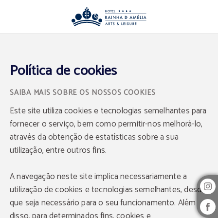
Política de cookies do Hotel Rainha D. Amélia, Arts & Leisure em Castelo Branc
Política de cookies
SAIBA MAIS SOBRE OS NOSSOS COOKIES
Este site utiliza cookies e tecnologias semelhantes para
fornecer o serviço, bem como permitir-nos melhorá-lo,
através da obtenção de estatísticas sobre a sua
utilização, entre outros fins.
A navegação neste site implica necessariamente a
utilização de cookies e tecnologias semelhantes, desde
que seja necessário para o seu funcionamento. Além
disso, para determinados fins, cookies e