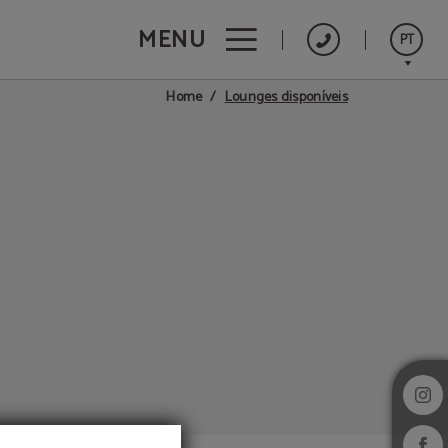
MENU
PT
Lounges disponíveis
Home
English
Español