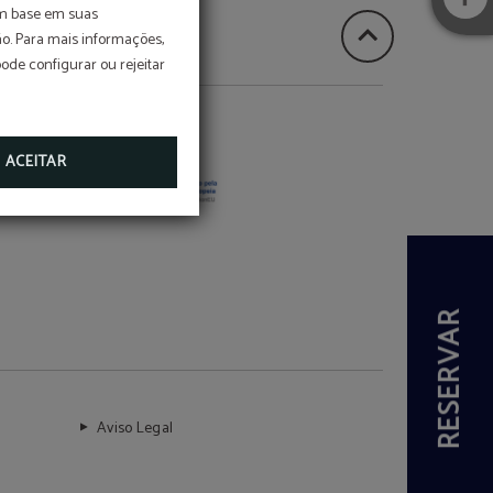
om base em suas
o. Para mais informações,
pode configurar ou rejeitar
ACEITAR
RESERVAR
Aviso Legal