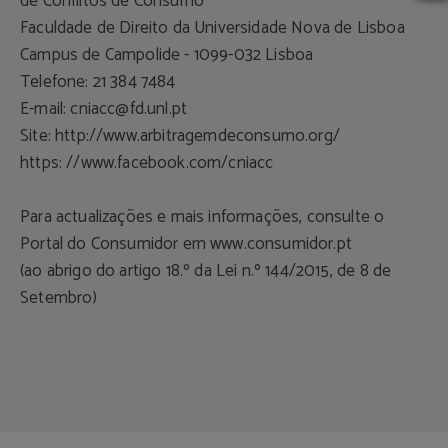
de Conflitos de Consumo
Faculdade de Direito da Universidade Nova de Lisboa
Campus de Campolide - 1099-032 Lisboa
Telefone: 21 384 7484
E-mail:
cniacc@fd.unl.pt
Site: http://www.arbitragemdeconsumo.org/
https: //www.facebook.com/cniacc
Para actualizações e mais informações, consulte o
Portal do Consumidor em www.consumidor.pt
(ao abrigo do artigo 18.º da Lei n.º 144/2015, de 8 de
Setembro)