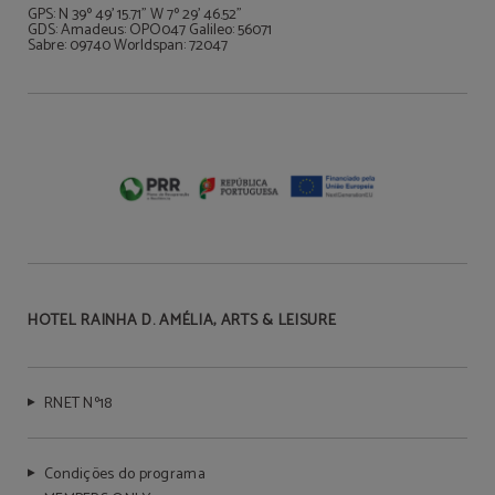
GPS: N 39º 49' 15.71" W 7º 29' 46.52"
GDS: Amadeus: OPO047 Galileo: 56071
Sabre: 09740 Worldspan: 72047
HOTEL RAINHA D. AMÉLIA, ARTS & LEISURE
RNET Nº18
Condições do programa