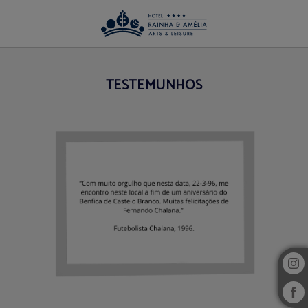
Testemunhos de Hotel Rainha D. Amélia, Arts & Leisure em Castelo Branco. Site
TESTEMUNHOS