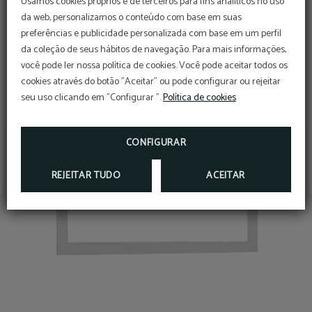
Usamos cookies próprios e de terceiros para fins analíticos no uso
da web, personalizamos o conteúdo com base em suas
preferências e publicidade personalizada com base em um perfil
da coleção de seus hábitos de navegação. Para mais informações,
você pode ler nossa política de cookies. Você pode aceitar todos os
cookies através do botão "Aceitar" ou pode configurar ou rejeitar
seu uso clicando em "Configurar ".
Política de cookies
CONFIGURAR
REJEITAR TUDO
ACEITAR