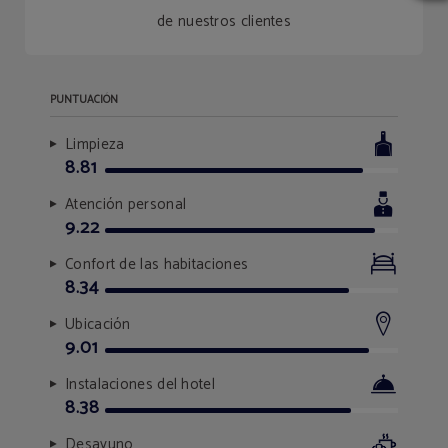
de nuestros clientes
PUNTUACIÓN
Limpieza
8.81
Atención personal
9.22
Confort de las habitaciones
8.34
Ubicación
9.01
Instalaciones del hotel
8.38
Desayuno