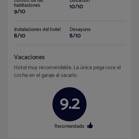
Confort de las
Ubicación
habitaciones
10/10
9/10
Instalaciones del hotel
Desayuno
8/10
8/10
Vacaciones
Hotel muy recomendable. La única pega roce el
coche en el garaje al sacarlo.
9.2
Recomendado