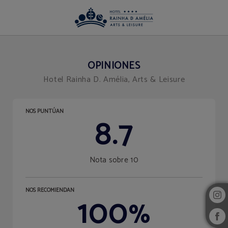
Opiniones del Hotel Rainha D. Amélia, Arts & Leisure en Castelo Branco. Web O
OPINIONES
Hotel Rainha D. Amélia, Arts & Leisure
NOS PUNTÚAN
8.7
Nota sobre 10
NOS RECOMIENDAN
100
%