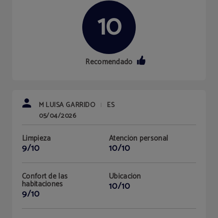
10
Recomendado
M LUISA GARRIDO
ES
|
05/04/2026
Limpieza
Atención personal
9/10
10/10
Confort de las
Ubicación
habitaciones
10/10
9/10