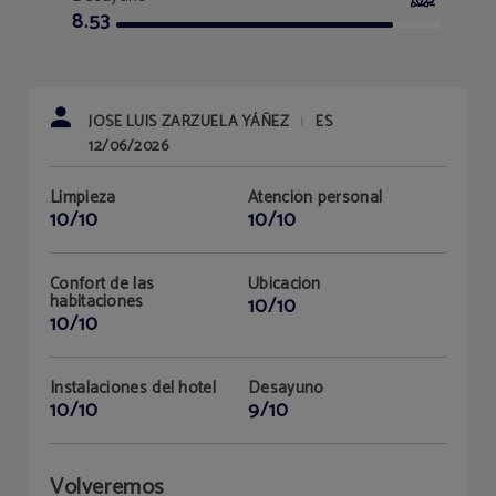
8.53
JOSE LUIS ZARZUELA YÁÑEZ
ES
|
12/06/2026
Limpieza
Atención personal
10/10
10/10
Confort de las
Ubicación
habitaciones
10/10
10/10
Instalaciones del hotel
Desayuno
10/10
9/10
Volveremos