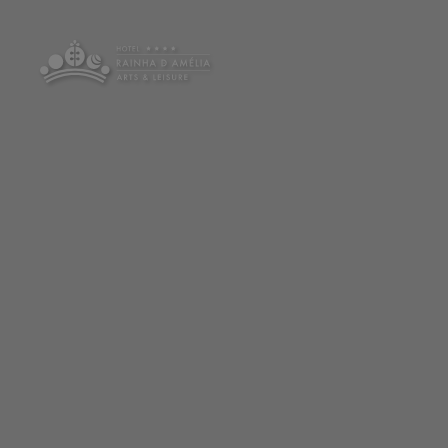
Hotel Rainha D. Amélia, Arts & Leisure en Castelo Branco. Web Oficial