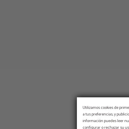
Utilizamos cookies de primer
a tus preferencias, y public
información puedes leer nue
configurar o rechazar su u