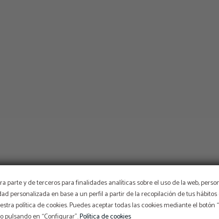
a parte y de terceros para finalidades analíticas sobre el uso de la web, perso
idad personalizada en base a un perfil a partir de la recopilación de tus hábit
stra política de cookies. Puedes aceptar todas las cookies mediante el botón
so pulsando en “Configurar”.
Política de cookies