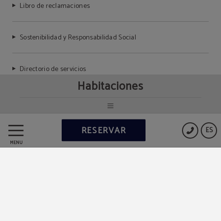
Libro de reclamaciones
Sostenibilidad y Responsabilidad Social
Directorio de servicios
Habitaciones
Powered by Keytel
RESERVAR
ES
Compra segura
MENÚ