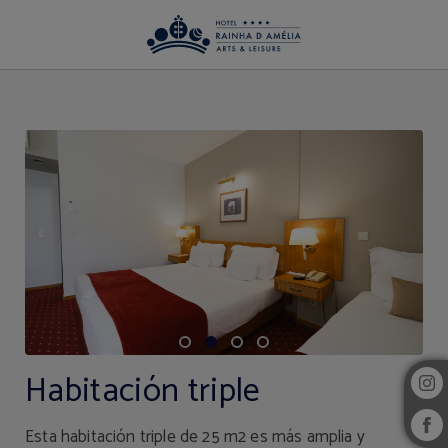
Habitación Triple del Hotel Rainha D. Amélia, Arts & Leisure en Castelo Branco.
Habitación triple
Esta habitación triple de 25 m2 es más amplia y