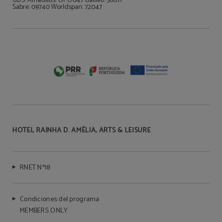
GDS: Amadeus: OPO047 Galileo: 56071
Sabre: 09740 Worldspan: 72047
HOTEL RAINHA D. AMÉLIA, ARTS & LEISURE
RNET Nº18
Condiciones del programa
MEMBERS ONLY