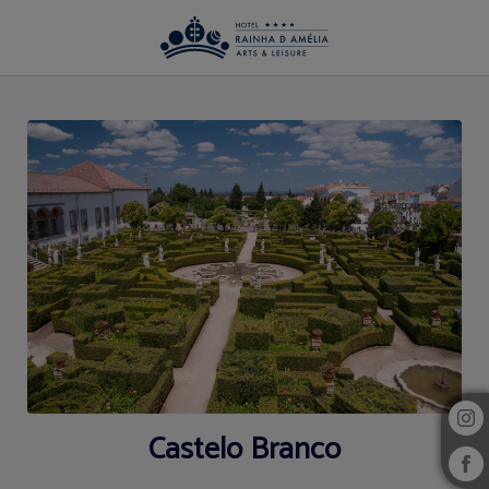
La Región del Hotel Rainha D. Amélia, Arts & Leisure en Castelo Branco. Web Of
Castelo Branco