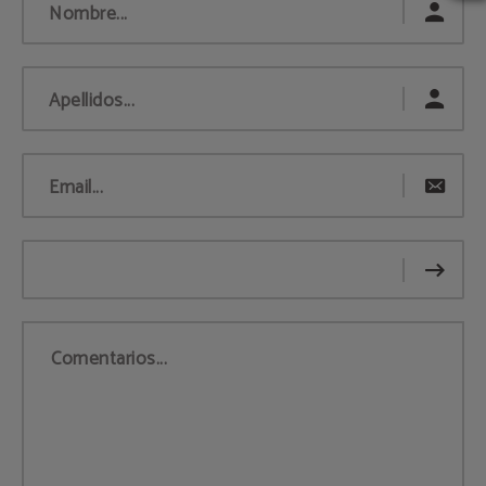
Nombre...
Apellidos...
Email...
Comentarios...