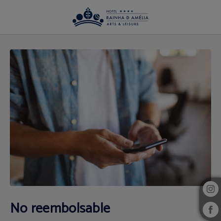
No Reembolsable del Hotel Rainha D. Amélia, Arts & Leisure en Castelo Branco
No reembolsable