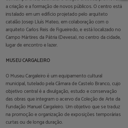
a criação e a formação de novos públicos. O centro está
instalado em um edifício projetado pelo arquiteto
catalão Josep Lluís Mateo, em colaboração com o
arquiteto Carlos Reis de Figueiredo, e está localizado no
Campo Mártires da Pátria (Devesa), no centro da cidade,
lugar de encontro e lazer.
MUSEU CARGALEIRO
O Museu Cargaleiro é um equipamento cultural
municipal, tutelado pela Câmara de Castelo Branco, cujo
objetivo central é a divulgação, estudo e conservação
das obras que integram o acervo da Coleção de Arte da
Fundação Manuel Cargaleiro. Um objetivo que se traduz
na promoção e organização de exposições temporárias
curtas ou de longa duração.