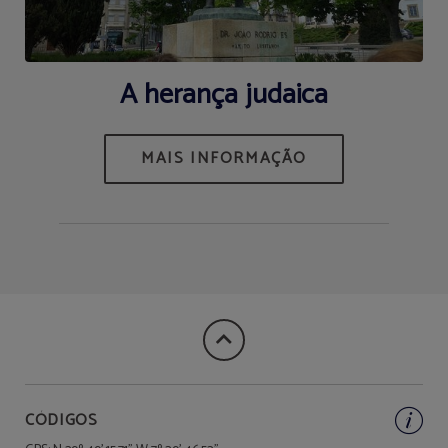
A herança judaica
CÓDIGOS