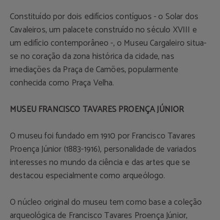
Constituído por dois edifícios contíguos - o Solar dos
Cavaleiros, um palacete construído no século XVIII e
um edifício contemporâneo -, o Museu Cargaleiro situa-
se no coração da zona histórica da cidade, nas
imediações da Praça de Camões, popularmente
conhecida como Praça Velha.
MUSEU FRANCISCO TAVARES PROENÇA JÚNIOR
O museu foi fundado em 1910 por Francisco Tavares
Proença Júnior (1883-1916), personalidade de variados
interesses no mundo da ciência e das artes que se
destacou especialmente como arqueólogo.
O núcleo original do museu tem como base a coleção
arqueológica de Francisco Tavares Proença Júnior,