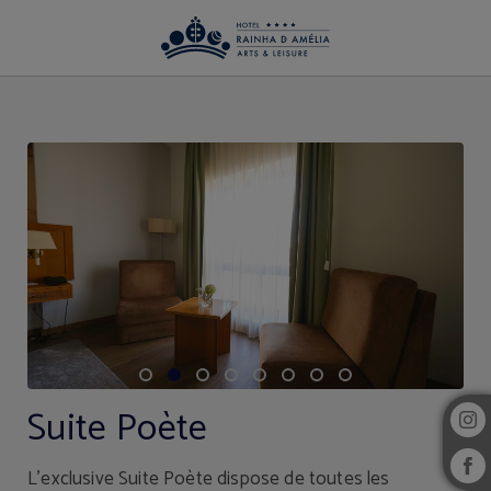
Suite Poète de l´Hotel Rainha D. Amélia, Arts & Leisure Hôtel à Castelo Branco. 
Suite Poète
L’exclusive Suite Poète dispose de toutes les