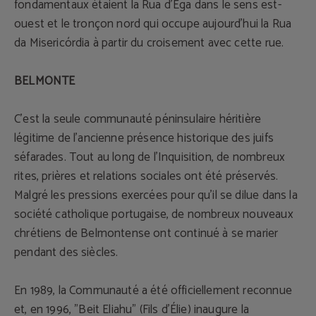
fondamentaux étaient la Rua d’Ega dans le sens est-
ouest et le tronçon nord qui occupe aujourd’hui la Rua
da Misericórdia à partir du croisement avec cette rue.
BELMONTE
C’est la seule communauté péninsulaire héritière
légitime de l’ancienne présence historique des juifs
séfarades. Tout au long de l’Inquisition, de nombreux
rites, prières et relations sociales ont été préservés.
Malgré les pressions exercées pour qu’il se dilue dans la
société catholique portugaise, de nombreux nouveaux
chrétiens de Belmontense ont continué à se marier
pendant des siècles.
En 1989, la Communauté a été officiellement reconnue
et, en 1996, "Beit Eliahu" (Fils d’Élie) inaugure la