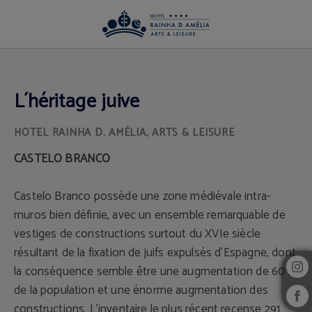
L´héritage Juive de l´Hotel Rainha D. Amélia, Arts & Leisure Hôtel à Castelo Bran
L´héritage juive
CASTELO BRANCO
Castelo Branco possède une zone médiévale intra-
muros bien définie, avec un ensemble remarquable de
vestiges de constructions surtout du XVIe siècle
résultant de la fixation de juifs expulsés d’Espagne, dont
la conséquence semble être une augmentation de 60%
de la population et une énorme augmentation des
constructions. L’inventaire le plus récent recense 291